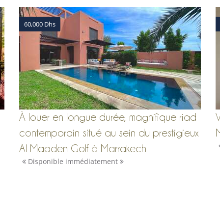
60,000 Dhs
À louer en longue durée, magnifique riad
V
contemporain situé au sein du prestigieux
Al Maaden Golf à Marrakech
Disponible immédiatement