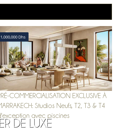
1,000,000 Dhs
PRÉ-COMMERCIALISATION EXCLUSIVE À
MARRAKECH: Studios Neufs, T2, T3 & T4
d'exception avec piscines
ER DE LUXE