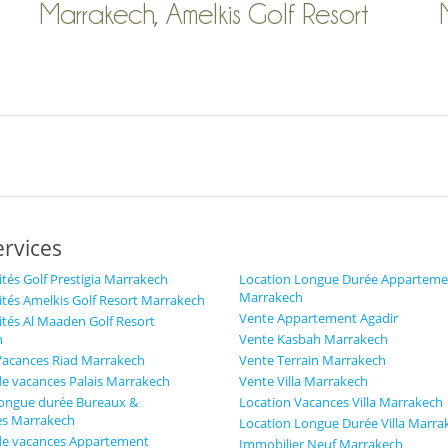
Marrakech, Amelkis Golf Resort
ervices
tés Golf Prestigia Marrakech
Location Longue Durée Apparteme
Marrakech
tés Amelkis Golf Resort Marrakech
Vente Appartement Agadir
tés Al Maaden Golf Resort
h
Vente Kasbah Marrakech
Vacances Riad Marrakech
Vente Terrain Marrakech
de vacances Palais Marrakech
Vente Villa Marrakech
longue durée Bureaux &
Location Vacances Villa Marrakech
s Marrakech
Location Longue Durée Villa Marra
de vacances Appartement
Immobilier Neuf Marrakech