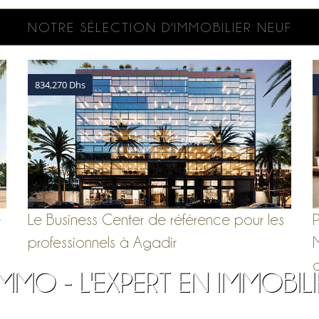
NOTRE SÉLECTION D'IMMOBILIER NEUF
834,270 Dhs
e
Le Business Center de référence pour les
professionnels à Agadir
IMMO - L'EXPERT EN IMMOBILI