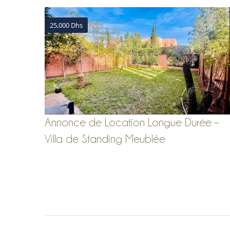
25,000 Dhs
Annonce de Location Longue Durée –
Villa de Standing Meublée