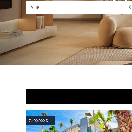
Ville
7,400,000 Dhs