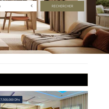
RECHERCHER
n
7,500,000 Dhs