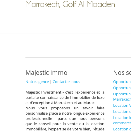
Marrakech, Golf Al Maaden
Majestic Immo
Nos s
Notre agence
|
Contactez-nous
Opportuni
Opportuni
Majestic Investment - c'est l'expérience et la
Opportuni
parfaite connaissance de l'immobilier de luxe
Marrakec
et d'exception à Marrakech et au Maroc.
Location 
Nous vous proposons un savoir faire
Location 
personnalisé grâce à notre longue expérience
Location 
professionnelle : parce que nous pensons
commerce
que le conseil pour la vente ou la location
immobilière, l'expertise de votre bien, l'étude
Location 