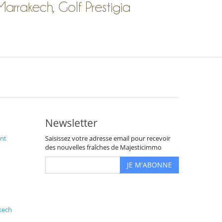
Marrakech, Golf Prestigia
Newsletter
nt
Saisissez votre adresse email pour recevoir
des nouvelles fraîches de Majesticimmo
JE M'ABONNE
kech