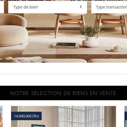
Type de bien
Type transactio
NOTRE SÉLECTION DE BIENS EN VENTE
14,000,000 Dhs