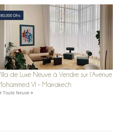
80,000 Dhs
illa de Luxe Neuve à Vendre sur l’Avenue
Mohammed VI – Marrakech
Toute Neuve