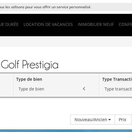
s les utilisons pour vous offrir un service personnalisé.
UE DURÉE
LOCATION DE VACANCES
IMMOBILIER NEUF
CONFI
Golf Prestigia
Type de bien
Type Transact
Type de bien
Type transact
Nouveau/Ancien
Prix