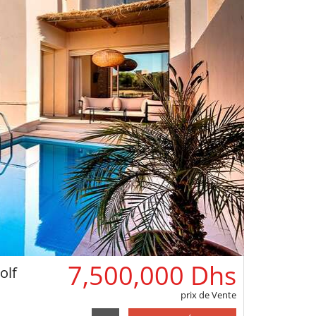
7,500,000 Dhs
olf
prix de Vente