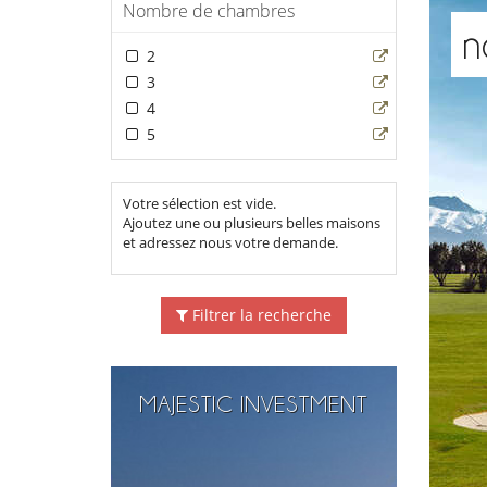
Nombre de chambres
n
2
3
4
5
Votre sélection est vide.
Ajoutez une ou plusieurs belles maisons
et adressez nous votre demande.
Filtrer la recherche
MAJESTIC INVESTMENT