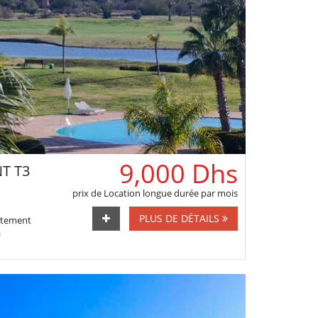
9,000 Dhs
T T3
prix de Location longue durée par mois
PLUS DE DÉTAILS
rtement
a