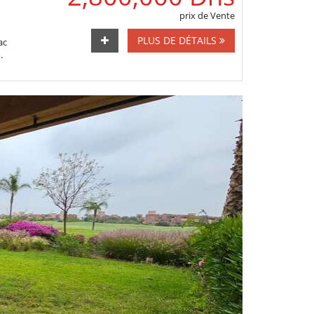
prix de Vente
PLUS DE DÉTAILS
ac
.