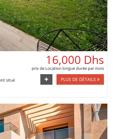
16,000 Dhs
prix de Location longue durée par mois
PLUS DE DÉTAILS
nt situé