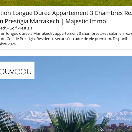
tion Longue Durée Appartement 3 Chambres Rez
in Prestigia Marrakech | Majestic Immo
ch - Golf Prestigia
r en longue durée à Marrakech : appartement 3 chambres avec salon en rez-
 du Golf de Prestigia. Résidence sécurisée, cadre de vie premium. Disponible
bre 2026…
ouveau