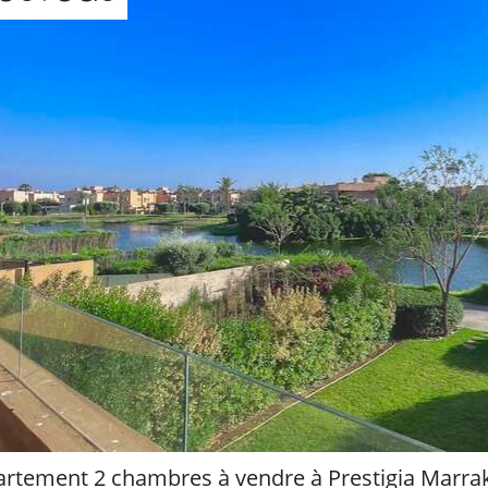
rtement 2 chambres à vendre à Prestigia Marra