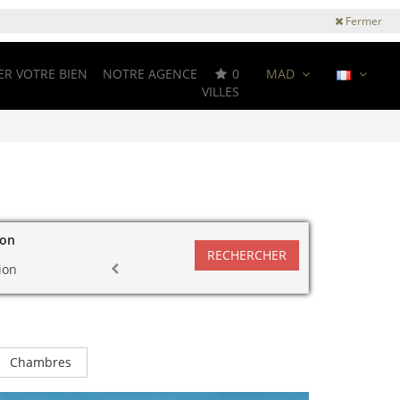
Fermer
ER VOTRE BIEN
NOTRE AGENCE
0
MAD
VILLES
ion
RECHERCHER
ion
Chambres