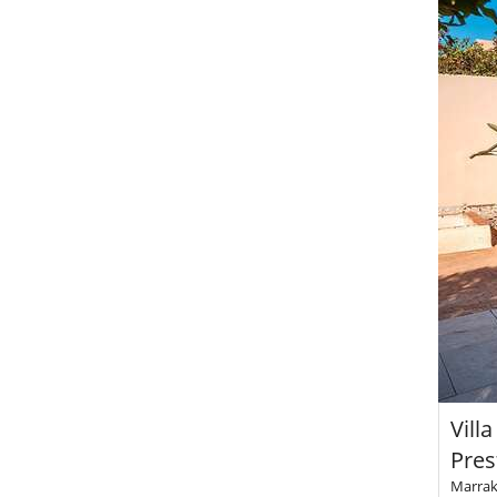
Vill
Pres
Marrake