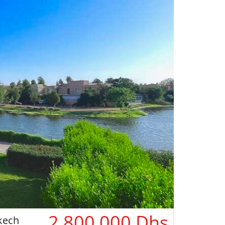
2,800,000 Dhs
kech