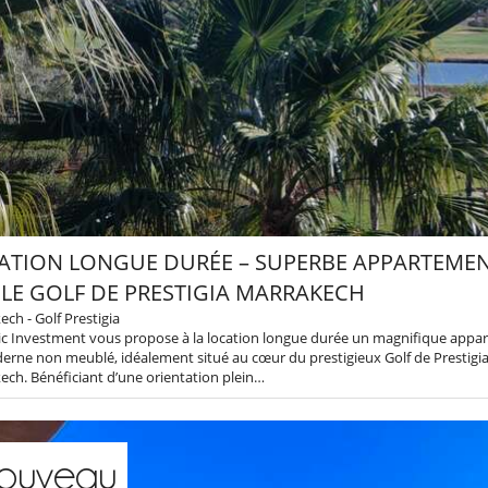
ATION LONGUE DURÉE – SUPERBE APPARTEMEN
 LE GOLF DE PRESTIGIA MARRAKECH
ch - Golf Prestigia
ic Investment vous propose à la location longue durée un magnifique appa
erne non meublé, idéalement situé au cœur du prestigieux Golf de Prestigi
ch. Bénéficiant d’une orientation plein…
ouveau