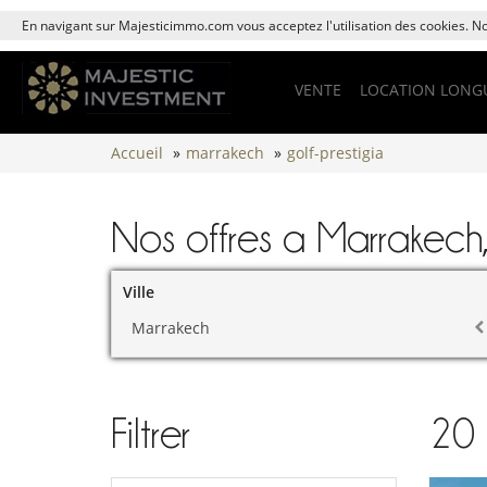
En navigant sur Majesticimmo.com vous acceptez l'utilisation des cookies. Nou
VENTE
LOCATION LONG
Accueil
»
marrakech
»
golf-prestigia
Nos offres a Marrakech,
Ville
Marrakech
Filtrer
20