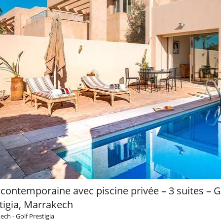
a contemporaine avec piscine privée – 3 suites – G
tigia, Marrakech
ch - Golf Prestigia