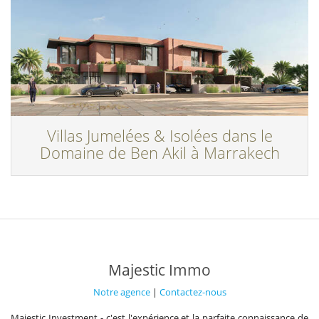
Villas Jumelées & Isolées dans le
Domaine de Ben Akil à Marrakech
Majestic Immo
Notre agence
|
Contactez-nous
Majestic Investment - c'est l'expérience et la parfaite connaissance de