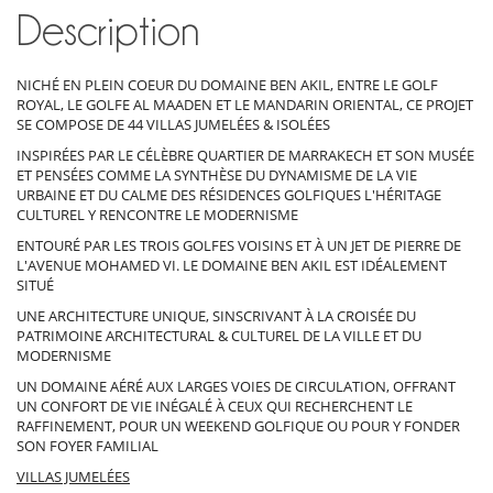
Description
NICHÉ EN PLEIN COEUR DU DOMAINE BEN AKIL, ENTRE LE GOLF
ROYAL, LE GOLFE AL MAADEN ET LE MANDARIN ORIENTAL, CE PROJET
SE COMPOSE DE 44 VILLAS JUMELÉES & ISOLÉES
INSPIRÉES PAR LE CÉLÈBRE QUARTIER DE MARRAKECH ET SON MUSÉE
ET PENSÉES COMME LA SYNTHÈSE DU DYNAMISME DE LA VIE
URBAINE ET DU CALME DES RÉSIDENCES GOLFIQUES L'HÉRITAGE
CULTUREL Y RENCONTRE LE MODERNISME
ENTOURÉ PAR LES TROIS GOLFES VOISINS ET À UN JET DE PIERRE DE
L'AVENUE MOHAMED VI. LE DOMAINE BEN AKIL EST IDÉALEMENT
SITUÉ
UNE ARCHITECTURE UNIQUE, SINSCRIVANT À LA CROISÉE DU
PATRIMOINE ARCHITECTURAL & CULTUREL DE LA VILLE ET DU
MODERNISME
UN DOMAINE AÉRÉ AUX LARGES VOIES DE CIRCULATION, OFFRANT
UN CONFORT DE VIE INÉGALÉ À CEUX QUI RECHERCHENT LE
RAFFINEMENT, POUR UN WEEKEND GOLFIQUE OU POUR Y FONDER
SON FOYER FAMILIAL
VILLAS JUMELÉES