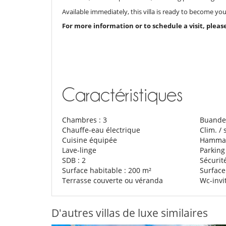
Available immediately, this villa is ready to become yo
For more information or to schedule a visit, pleas
Caractéristiques
Chambres : 3
Buande
Chauffe-eau électrique
Clim. / 
Cuisine équipée
Hammam
Lave-linge
Parking
SDB : 2
Sécurit
Surface habitable : 200 m²
Surface
Terrasse couverte ou véranda
Wc-invi
D'autres villas de luxe similaires