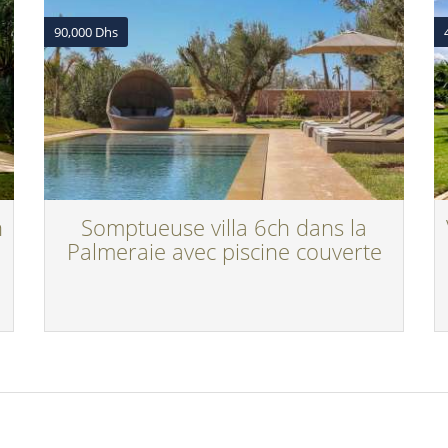
90,000 Dhs
h
Somptueuse villa 6ch dans la
Palmeraie avec piscine couverte