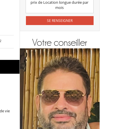
prix de Location longue durée par
mois
SE RENSEIGNER
Votre conseiller
²
de vie