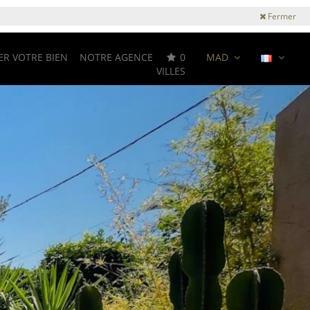
Fermer
ER VOTRE BIEN
NOTRE AGENCE
0
MAD
VILLES
Next