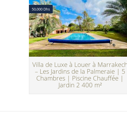
50,000 Dhs
Villa de Luxe à Louer à Marrakec
– Les Jardins de la Palmeraie | 5
Chambres | Piscine Chauffée |
Jardin 2 400 m²