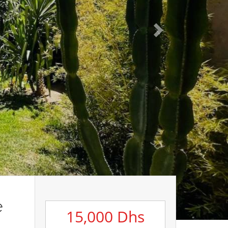
e
15,000 Dhs