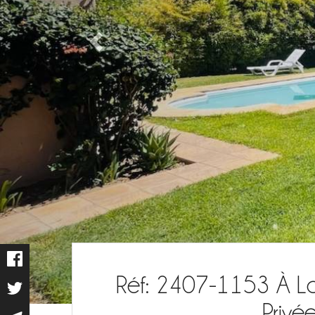
Réf: 2407-1153 À Lo
Privé