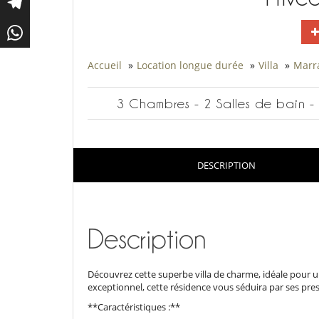
Accueil
»
Location longue durée
»
Villa
»
Marr
3 Chambres - 2 Salles de bain - 
DESCRIPTION
Description
Découvrez cette superbe villa de charme, idéale pour un
exceptionnel, cette résidence vous séduira par ses pres
**Caractéristiques :**