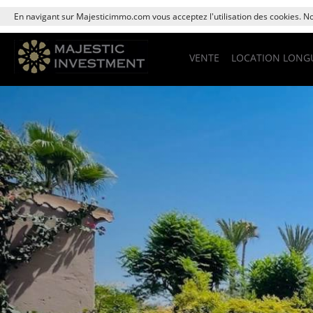
En navigant sur Majesticimmo.com vous acceptez l'utilisation des cookies. Nou
VENTE
LOCATION LONG
Previous