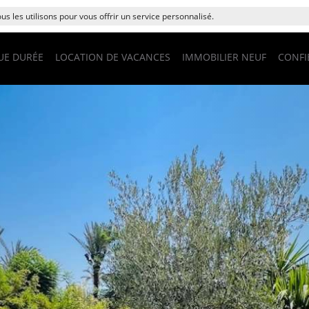
s les utilisons pour vous offrir un service personnalisé.
UE DURÉE
LOCATION DE VACANCES
IMMOBILIER NEUF
CONFI